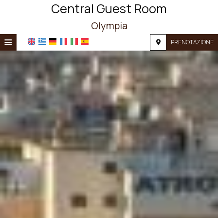
Central Guest Room
Olympia
≡
PRENOTAZIONE
HOME
POSIZIONE
ALLOGGIO
SERVIZI
GALLERIA FOTOGRAFICA