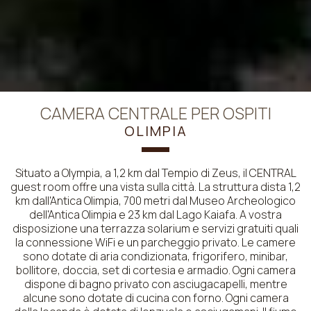
CAMERA CENTRALE PER OSPITI
OLIMPIA
Situato a Olympia, a 1,2 km dal Tempio di Zeus, il CENTRAL
guest room offre una vista sulla città. La struttura dista 1,2
km dall'Antica Olimpia, 700 metri dal Museo Archeologico
dell'Antica Olimpia e 23 km dal Lago Kaiafa. A vostra
disposizione una terrazza solarium e servizi gratuiti quali
la connessione WiFi e un parcheggio privato. Le camere
sono dotate di aria condizionata, frigorifero, minibar,
bollitore, doccia, set di cortesia e armadio. Ogni camera
dispone di bagno privato con asciugacapelli, mentre
alcune sono dotate di cucina con forno. Ogni camera