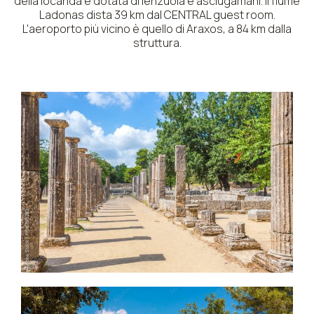
della locanda è dotata di lenzuola e asciugamani. Il fiume
Ladonas dista 39 km dal CENTRAL guest room.
L'aeroporto più vicino è quello di Araxos, a 84 km dalla
struttura.